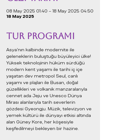
08 May 2025 01:40 – 18 May 2025 04:50
18 May 2025
TUR PROGRAMI
Asya'nın kalbinde modernite ile 
geleneklerin buluştuğu büyüleyici ülke! 
Yüksek teknolojinin hüküm sürdüğü 
modern kent yaşamı ile tarihi iç içe 
yaşatan dev metropol Seul, canlı 
yaşamı ve plajları ile Busan, doğal 
güzellikleri ve volkanik manzaralarıyla 
cennet ada Jeju ve Unesco Dünya 
Mirası alanlarıyla tarih severlerin 
gözdesi Gyeongju. Müzik, televizyon ve 
yemek kültürü ile dünyayı etkisi altında 
alan Güney Kore, her köşesiyle 
keşfedilmeyi bekleyen bir hazine.