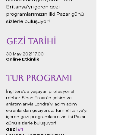
Britanya'yı içeren gezi
programlarımızın ilki Pazar günü
sizlerle buluşuyor!
GEZİ TARİHİ
30 May 2021 17:00
Online Etkinlik
TUR PROGRAMI
İngiltere'de yaşayan profesyonel 
rehber Sinan Ercan'ın çekim ve 
anlatımlarıyla Londra'yı adım adım 
ekranlardan geziyoruz. Tüm Britanya'yı 
içeren gezi programlarımızın ilki Pazar 
günü sizlerle buluşuyor!
GEZİ 
#1