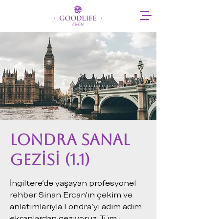
Londra Sanal
Gezisi (1.1)
İngiltere'de yaşayan profesyonel
rehber Sinan Ercan'ın çekim ve
anlatımlarıyla Londra'yı adım adım
ekranlardan geziyoruz. Tüm