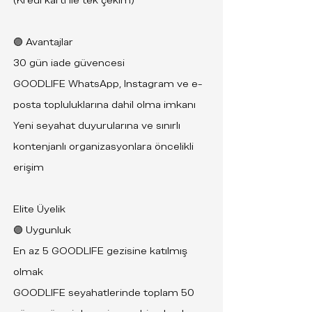
(Kredi kartı ile tek çekim)
🟣 Avantajlar
30 gün iade güvencesi
GOODLIFE WhatsApp, Instagram ve e-
posta topluluklarına dahil olma imkanı
Yeni seyahat duyurularına ve sınırlı
kontenjanlı organizasyonlara öncelikli
erişim
Elite Üyelik
🟣 Uygunluk
En az 5 GOODLIFE gezisine katılmış
olmak
GOODLIFE seyahatlerinde toplam 50