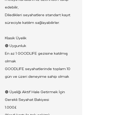
edebilir,
Diledikleri seyahatlere standart kayıt
süreciyle katılım sağlayabilirler.
Klasik Üyelik
🟣 Uygunluk
En az 1 GOODLIFE gezisine katılmış
olmak
GOODLIFE seyahatlerinde toplam 10
gün ve üzeri deneyime sahip olmak
🟣 Üyeliği Aktif Hale Getirmek İçin
Gerekli Seyahat Bakiyesi
1.000£