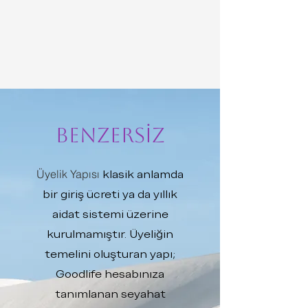
BENZERSİZ
Üyelik Yapısı
klasik anlamda
bir giriş ücreti ya da yıllık
aidat sistemi üzerine
kurulmamıştır. Üyeliğin
temelini oluşturan yapı;
Goodlife hesabınıza
tanımlanan seyahat