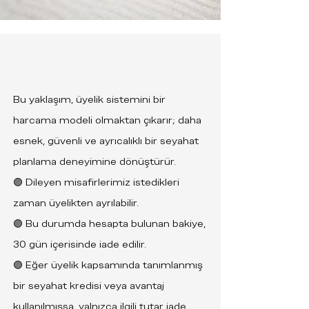
Bu yaklaşım, üyelik sistemini bir
harcama modeli olmaktan çıkarır; daha
esnek, güvenli ve ayrıcalıklı bir seyahat
planlama deneyimine dönüştürür.
🟣 Dileyen misafirlerimiz istedikleri
zaman üyelikten ayrılabilir.
🟣 Bu durumda hesapta bulunan bakiye,
30 gün içerisinde iade edilir.
🟣 Eğer üyelik kapsamında tanımlanmış
bir seyahat kredisi veya avantaj
kullanılmışsa, yalnızca ilgili tutar iade