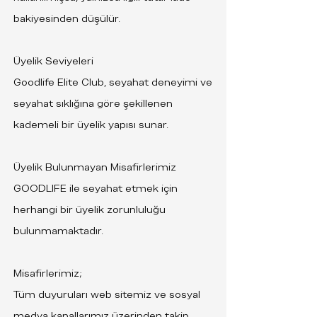
bakiyesinden düşülür.
Üyelik Seviyeleri
Goodlife Elite Club, seyahat deneyimi ve
seyahat sıklığına göre şekillenen
kademeli bir üyelik yapısı sunar.
Üyelik Bulunmayan Misafirlerimiz
GOODLIFE ile seyahat etmek için
herhangi bir üyelik zorunluluğu
bulunmamaktadır.
Misafirlerimiz;
Tüm duyuruları web sitemiz ve sosyal
medya kanallarımız üzerinden takip