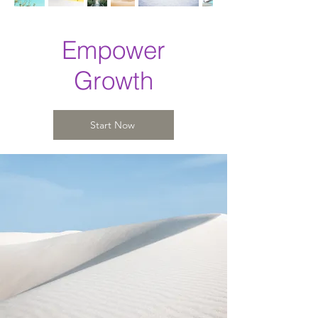
Empower
Growth
Start Now