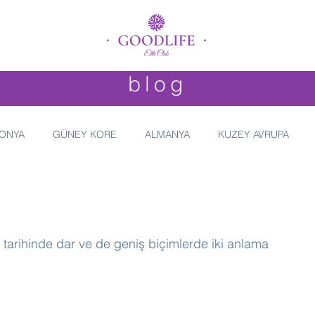
blog
ONYA
GÜNEY KORE
ALMANYA
KUZEY AVRUPA
r tarihinde dar ve de geniş biçimlerde iki anlama 