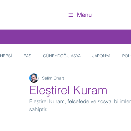
Menu
HEPSİ
FAS
GÜNEYDOĞU ASYA
JAPONYA
POL
Selim Onart
HİNDİSTAN
İTALYA
YAŞAM
FRANSA
Eleştirel Kuram
Eleştirel Kuram, felsefede ve sosyal bilimle
sahiptir. 