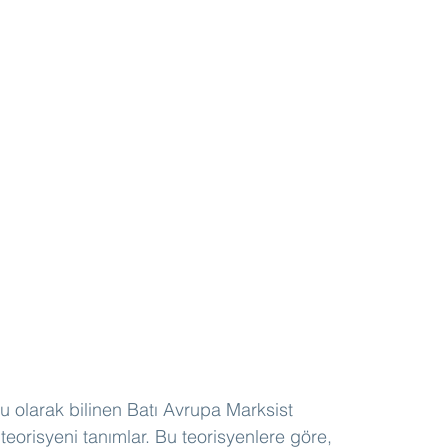
lu olarak bilinen Batı Avrupa Marksist 
eorisyeni tanımlar. Bu teorisyenlere göre, 