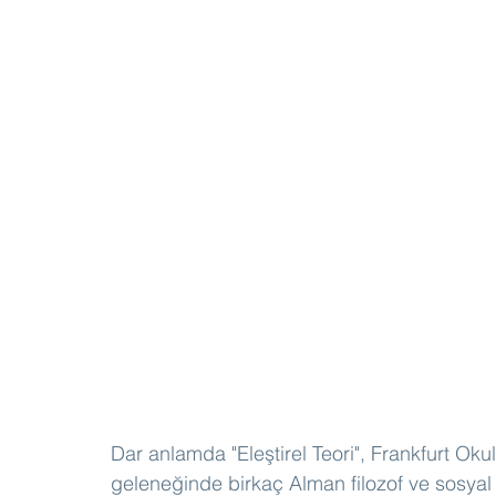
Dar anlamda "Eleştirel Teori", Frankfurt Oku
geleneğinde birkaç Alman filozof ve sosyal t