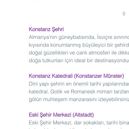
Konstanz Şehri 
Almanya'nın güneybatısında, İsviçre sınırı
kıyısında konumlanmış büyüleyici bir şehirdir.
doğal güzellikleri ve canlı atmosferi ile di
doğa tutkunları için ideal bir destinasyondur
Konstanz Katedrali (Konstanzer Münster)
Dini yapı şehrin en önemli tarihi yapılarından
katedral, Gotik ve Romanesk mimari tarzların
gölün muhteşem manzarasını izleyebilirsini
Eski Şehir Merkezi (Altstadt)
Eski Şehir Merkezi, dar sokakları, tarihi bin