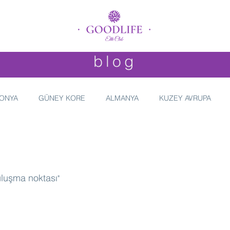
blog
ONYA
GÜNEY KORE
ALMANYA
KUZEY AVRUPA
uluşma noktası
"