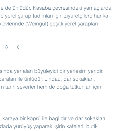
ile de ünlüdür. Kasaba çevresindeki yamaçlarda 
erel şarap tadımları için ziyaretçilere harika 
evlerinde (Weingut) çeşitli yerel şarapları 
◊	◊	◊
nda yer alan büyüleyici bir yerleşim yeridir. 
raları ile ünlüdür. Lindau, dar sokakları, 
m tarih severler hem de doğa tutkunları için 
 karaya bir köprü ile bağlıdır ve dar sokakları, 
 Adada yürüyüş yaparak, şirin kafeleri, butik 