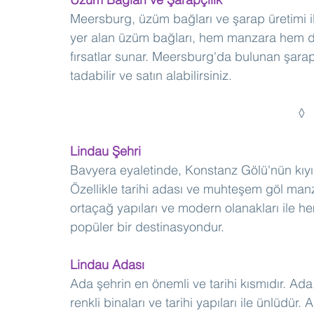
Meersburg, üzüm bağları ve şarap üretimi 
yer alan üzüm bağları, hem manzara hem de y
fırsatlar sunar. Meersburg'da bulunan şarap 
tadabilir ve satın alabilirsiniz.
Lindau Şehri
Bavyera eyaletinde, Konstanz Gölü'nün kıyısı
Özellikle tarihi adası ve muhteşem göl manza
ortaçağ yapıları ve modern olanakları ile he
popüler bir destinasyondur.
Lindau Adası
Ada şehrin en önemli ve tarihi kısmıdır. Ada,
renkli binaları ve tarihi yapıları ile ünlüdür.