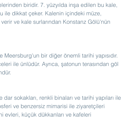
erinden biridir. 7. yüzyılda inşa edilen bu kale, 
 ile dikkat çeker. Kalenin içindeki müze, 
 verir ve kale surlarından Konstanz Gölü'nün 
e Meersburg'un bir diğer önemli tarihi yapısıdır. 
eleri ile ünlüdür. Ayrıca, şatonun terasından göl 
ndür.
ar sokakları, renkli binaları ve tarihi yapıları ile 
ri ve benzersiz mimarisi ile ziyaretçileri 
i evleri, küçük dükkanları ve kafeleri 