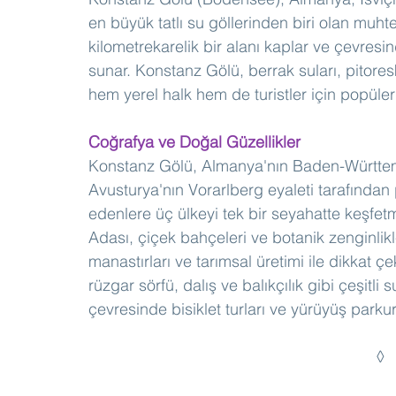
en büyük tatlı su göllerinden biri olan muht
kilometrekarelik bir alanı kaplar ve çevresin
sunar. Konstanz Gölü, berrak suları, pitoresk 
hem yerel halk hem de turistler için popüler
Coğrafya ve Doğal Güzellikler
Konstanz Gölü, Almanya'nın Baden-Württemb
Avusturya'nın Vorarlberg eyaleti tarafından 
edenlere üç ülkeyi tek bir seyahatte keşfet
Adası, çiçek bahçeleri ve botanik zenginlikle
manastırları ve tarımsal üretimi ile dikkat 
rüzgar sörfü, dalış ve balıkçılık gibi çeşitli s
çevresinde bisiklet turları ve yürüyüş parkur