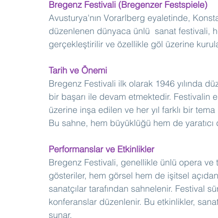
Bregenz Festivali (Bregenzer Festspiele)
Avusturya'nın Vorarlberg eyaletinde, Kons
düzenlenen dünyaca ünlü  sanat festivali, 
gerçekleştirilir ve özellikle göl üzerine kur
Tarih ve Önemi
Bregenz Festivali ilk olarak 1946 yılında dü
bir başarı ile devam etmektedir. Festivalin 
üzerine inşa edilen ve her yıl farklı bir tem
Bu sahne, hem büyüklüğü hem de yaratıcı dek
Performanslar ve Etkinlikler
Bregenz Festivali, genellikle ünlü opera ve 
gösteriler, hem görsel hem de işitsel açıdan
sanatçılar tarafından sahnelenir. Festival sür
konferanslar düzenlenir. Bu etkinlikler, san
sunar.