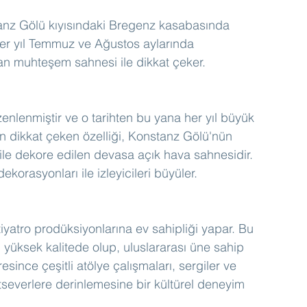
tanz Gölü kıyısındaki Bregenz kasabasında 
her yıl Temmuz ve Ağustos aylarında 
ulan muhteşem sahnesi ile dikkat çeker.
zenlenmiştir ve o tarihten bu yana her yıl büyük 
en dikkat çeken özelliği, Konstanz Gölü'nün 
a ile dekore edilen devasa açık hava sahnesidir. 
orasyonları ile izleyicileri büyüler.
tiyatro prodüksiyonlarına ev sahipliği yapar. Bu 
 yüksek kalitede olup, uluslararası üne sahip 
esince çeşitli atölye çalışmaları, sergiler ve 
atseverlere derinlemesine bir kültürel deneyim 