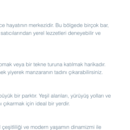
 hayatının merkezidir. Bu bölgede birçok bar, 
atıcılarından yerel lezzetleri deneyebilir ve 
pmak veya bir tekne turuna katılmak harikadır. 
k yiyerek manzaranın tadını çıkarabilirsiniz.
ük bir parktır. Yeşil alanları, yürüyüş yolları ve 
 çıkarmak için ideal bir yerdir.
el çeşitliliği ve modern yaşamın dinamizmi ile 