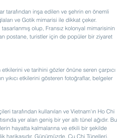
ar tarafından inşa edilen ve şehrin en önemli 
ğlaları ve Gotik mimarisi ile dikkat çeker.
 tasarlanmış olup, Fransız kolonyal mimarisinin 
an postane, turistler için de popüler bir ziyaret 
etkilerini ve tarihini gözler önüne seren çarpıcı 
 yıkıcı etkilerini gösteren fotoğraflar, belgeler 
leri tarafından kullanılan ve Vietnam'ın Ho Chi 
sında yer alan geniş bir yer altı tünel ağıdır. Bu 
lerin hayatta kalmalarına ve etkili bir şekilde 
ik harikasıdır. Günümüzde, Cu Chi Tünelleri, 