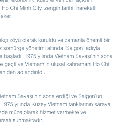
Ho Chi Minh City, zengin tarihi, hareketli 
eker.
lıkçı köyü olarak kuruldu ve zamanla önemli bir 
ız sömürge yönetimi altında "Saigon" adıyla 
e başladı. 1975 yılında Vietnam Savaşı'nın sona 
ne geçti ve Vietnam'ın ulusal kahramanı Ho Chi 
eniden adlandırıldı.
Vietnam Savaşı'nın sona erdiği ve Saigon'un 
. 1975 yılında Kuzey Vietnam tanklarının saraya 
zde müze olarak hizmet vermekte ve 
fırsatı sunmaktadır.