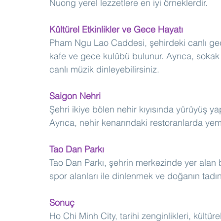
Nuong yerel lezzetlere en iyi örneklerdir.
Kültürel Etkinlikler ve Gece Hayatı
Pham Ngu Lao Caddesi, şehirdeki canlı gece
kafe ve gece kulübü bulunur. Ayrıca, sokak s
canlı müzik dinleyebilirsiniz.
Saigon Nehri
Şehri ikiye bölen nehir kıyısında yürüyüş ya
Ayrıca, nehir kenarındaki restoranlarda yeme
Tao Dan Parkı
Tao Dan Parkı, şehrin merkezinde yer alan büy
spor alanları ile dinlenmek ve doğanın tadını
Sonuç
Ho Chi Minh City, tarihi zenginlikleri, kültür