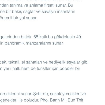
kından tanıma ve anlama fırsatı sunar. Bu 
e bir bakış sağlar ve savaşın insanların 
önemli bir yol sunar.
lerinden biridir. 68 katlı bu gökdelenin 49. 
rin panoramik manzaralarını sunar.
k, tekstil, el sanatları ve hediyelik eşyalar gibi 
 yerli halk hem de turistler için popüler bir 
 örneklerini sunar. Şehirde, sokak yemekleri ve 
eçenekleri ile doludur. Pho, Banh Mi, Bun Thit 