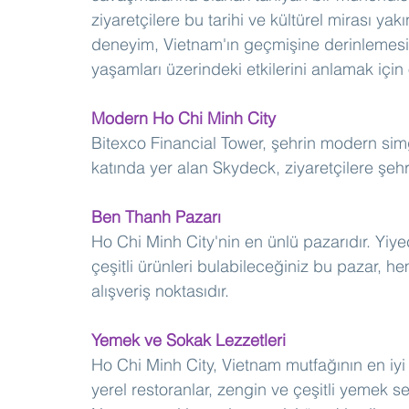
ziyaretçilere bu tarihi ve kültürel mirası ya
deneyim, Vietnam'ın geçmişine derinlemesin
yaşamları üzerindeki etkilerini anlamak için 
Modern Ho Chi Minh City
Bitexco Financial Tower, şehrin modern simge
katında yer alan Skydeck, ziyaretçilere şeh
Ben Thanh Pazarı
Ho Chi Minh City'nin en ünlü pazarıdır. Yiyece
çeşitli ürünleri bulabileceğiniz bu pazar, hem
alışveriş noktasıdır.
Yemek ve Sokak Lezzetleri
Ho Chi Minh City, Vietnam mutfağının en iyi
yerel restoranlar, zengin ve çeşitli yemek s