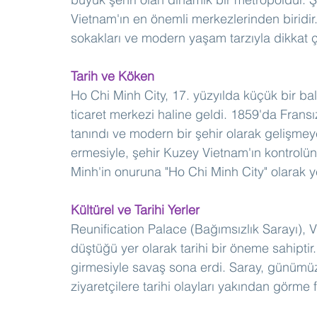
Vietnam'ın en önemli merkezlerinden biridir. 
sokakları ve modern yaşam tarzıyla dikkat ç
Tarih ve Köken
Ho Chi Minh City, 17. yüzyılda küçük bir ba
ticaret merkezi haline geldi. 1859'da Frans
tanındı ve modern bir şehir olarak gelişmey
ermesiyle, şehir Kuzey Vietnam'ın kontrolü
Minh'in onuruna "Ho Chi Minh City" olarak y
Kültürel ve Tarihi Yerler
Reunification Palace (Bağımsızlık Sarayı), 
düştüğü yer olarak tarihi bir öneme sahiptir
girmesiyle savaş sona erdi. Saray, günümü
ziyaretçilere tarihi olayları yakından görme 