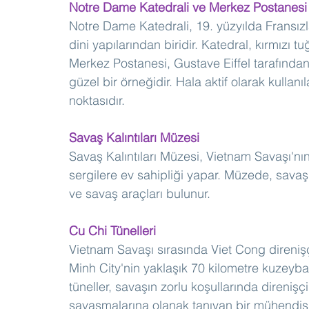
Notre Dame Katedrali ve Merkez Postanesi
Notre Dame Katedrali, 19. yüzyılda Fransızl
dini yapılarından biridir. Katedral, kırmızı tu
Merkez Postanesi, Gustave Eiffel tarafından
güzel bir örneğidir. Hala aktif olarak kullanıl
noktasıdır.
Savaş Kalıntıları Müzesi
Savaş Kalıntıları Müzesi, Vietnam Savaşı'nın 
sergilere ev sahipliği yapar. Müzede, savaşın
ve savaş araçları bulunur.
Cu Chi Tünelleri
Vietnam Savaşı sırasında Viet Cong direnişçi
Minh City'nin yaklaşık 70 kilometre kuzeybatı
tüneller, savaşın zorlu koşullarında direnişçi
savaşmalarına olanak tanıyan bir mühendisl