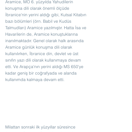
Aramice, MÖ 6. yüzyılda Yahudilerin 
konuşma dili olarak önemli ölçüde 
İbranice'nin yerini aldığı gibi, Kutsal Kitabın 
bazı bölümleri (örn. Babil ve Kudüs 
Talmudları) Aramice yazılmıştır. Hatta İsa ve 
Havarilerin de, Aramice konuştuklarına 
inanılmaktadır. Genel olarak halk arasında 
Aramice günlük konuşma dili olarak 
kullanılırken, İbranice din, devlet ve üst 
sınıfın yazı dili olarak kullanımaya devam 
etti. Ve Arapça'nın yerini aldığı MS 650'ye 
kadar geniş bir coğrafyada ve alanda 
kullanımda kalmaya devam etti.
Milattan sonraki ilk yüzyıllar süresince 