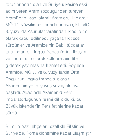
torunlarından olan ve Suriye ülkesine eski 
adını veren Aram sözcüğünden türeyen 
Arami'lerin lisanı olarak Aramice, ilk olarak 
MÖ 11. yüzyılın sonlarında ortaya çıktı. MÖ 
8. yüzyılda Asurlular tarafından ikinci bir dil 
olarak kabul edilmesi, yaşanan kitlesel 
sürgünler ve Aramice'nin Babil tüccarları 
tarafından bir lingua franca (ortak iletişim 
ve ticaret dili) olarak kullanılması dilin 
giderek yayılmasına hizmet etti. Böylece 
Aramice, MÖ 7. ve 6. yüzyıllarda Orta 
Doğu'nun lingua franca'sı olarak 
Akadca'nın yerini yavaş yavaş almaya 
başladı. Akabinde Akamenid Pers 
İmparatorluğunun resmi dili oldu ki, bu 
Büyük İskender'in Pers fetihlerine kadar 
sürdü.
Bu dilin bazı lehçeleri, özellikle Filistin ve 
Suriye'de, Roma dönemine kadar ulaşmıştır. 